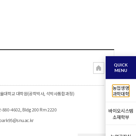
QUICK
MENU
농업생명
울대학교 대학원(공학박사, 석박사통합과정)
과학대학
2-880-4602, Bldg 200 Rm 2220
바이오시스템
소재학부
jpark95@snu.ac.kr