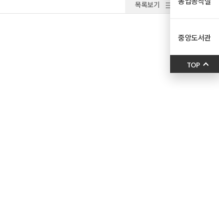
농업공작실
목록보기
중앙도서관
TOP