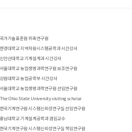
국가기술표준원 위촉연구원
한경대학교 지역자원시스템공학과 시간강사
신안산대학교 기계설계과 시간강사
서울대학교 농업생명과학연구원 보조연구원
강원대학교 농업공학부 시간강사
서울대학교 농업생명과학연구원 선임연구원
The Ohio State University visiting scholar
한국기계연구원 시스템신뢰성연구실 선임연구원
충남대학교 기계설계공학과 겸임교수
한국기계연구원 시스템신뢰성연구실 책임연구원