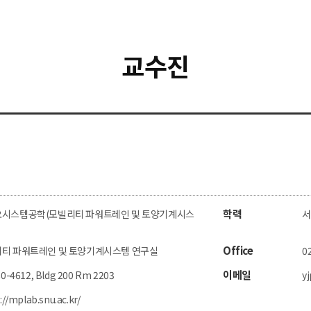
교수진
학력
시스템공학(모빌리티 파워트레인 및 토양기계시스
서
Office
티 파워트레인 및 토양기계시스템 연구실
0
이메일
0-4612, Bldg 200 Rm 2203
y
://mplab.snu.ac.kr/