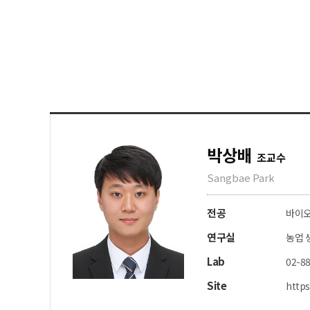
박상배
조교수
Sangbae Park
전공
바이오
연구실
농업 
Lab
02-88
Site
https