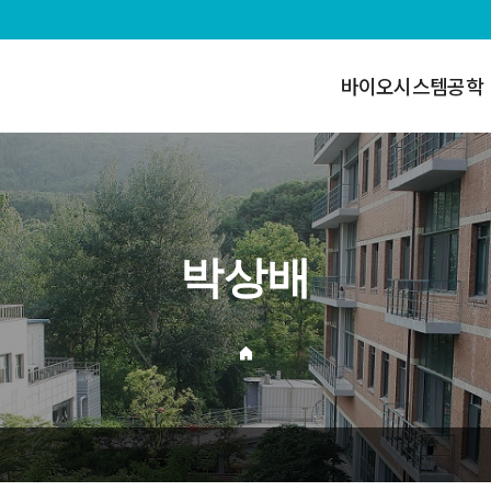
바이오시스템공학
박상배