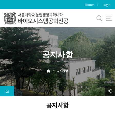
바
Home
Login
로
가
기
메
뉴
공지사항
>
공지사항
공지사항