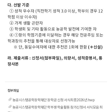
다. 선발 기준
① 성적 우수자 (직전학기 성적 3.0 이상, 학부의 경우 12
학점 이상 이수자)
② 가계 생활 곤란자
③ 학생회 및 기타 활동으로 농공학 발전에 기여한 자
④ ①항의 학점기준에 미달하는 경우 해당 전공주임 또는
학과장의 추천을 통해 대상자로 선정가능
※ 단, 동일수여자에 대한 추천은 1회에 한함
(＊신설)
라. 제출서류 : 신청서(첨부파일), 의향서, 성적증명서, 통
장사본
농공시스템공학장학재단 장학금 신청 서식최종2026년.hwp
농공시스템공학장학재단 학부생 학술활동 참가신청서 서식모음 최