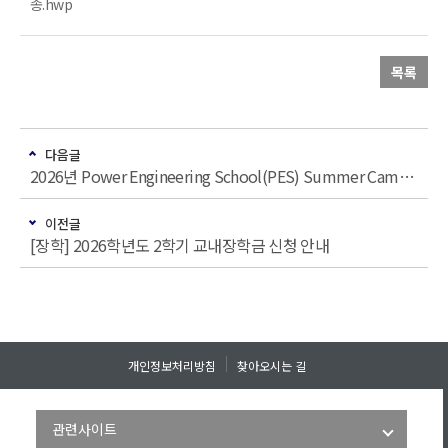
종.hwp
목록
다음글
2026년 Power Engineering School(PES) Summer Camp(34기) 참가자 모집
이전글
[장학] 2026학년도 2학기 교내장학금 신청 안내
개인정보처리방침
찾아오시는 길