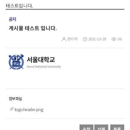
테스트입니다.
공지
게시물 테스트 입니다.
관리자
2021-10-29
36
logoheader.png
수정
삭제
목록