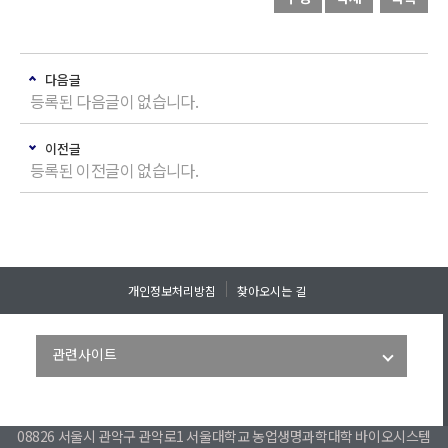
다음글
등록된 다음글이 없습니다.
이전글
등록된 이전글이 없습니다.
개인정보처리방침
찾아오시는 길
08826 서울시 관악구 관악로1 서울대학교 농업생명과학대학 바이오시스템