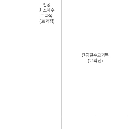
전공
최소이수
교과목
(38학점)
전공필수교과목
(24학점)