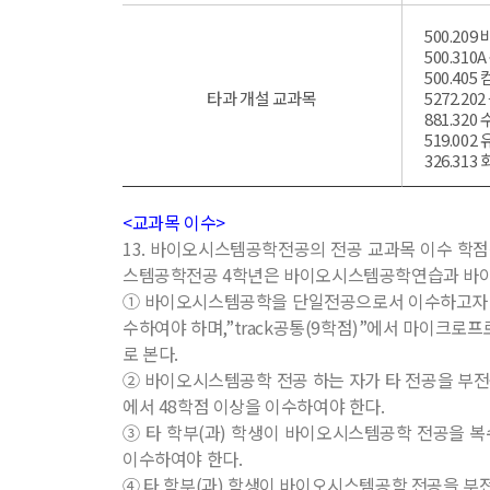
500.20
500.31
500.4
타과 개설 교과목
5272.2
881.32
519.00
326.31
<교과목 이수>
13. 바이오시스템공학전공의 전공 교과목 이수 학점은
스템공학전공 4학년은 바이오시스템공학연습과 바이오
① 바이오시스템공학을 단일전공으로서 이수하고자 하는
수하여야 하며,”track공통(9학점)”에서 마이크
로 본다.
② 바이오시스템공학 전공 하는 자가 타 전공을 부전
에서 48학점 이상을 이수하여야 한다.
③ 타 학부(과) 학생이 바이오시스템공학 전공을 
이수하여야 한다.
④ 타 학부(과) 학생이 바이오시스템공학 전공을 부