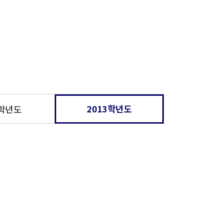
2013학년도
7학년도