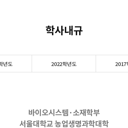
학사내규
3학년도
2022학년도
201
바이오시스템·소재학부
서울대학교 농업생명과학대학