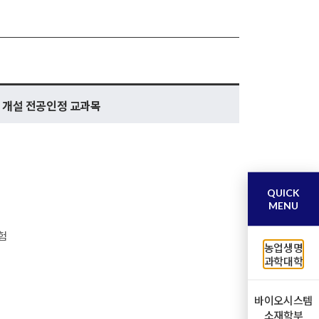
 개설 전공인정 교과목
QUICK
MENU
험
농업생명
과학대학
바이오시스템
소재학부