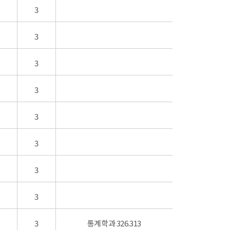
3
3
3
3
3
3
3
3
3
통계학과 326.313