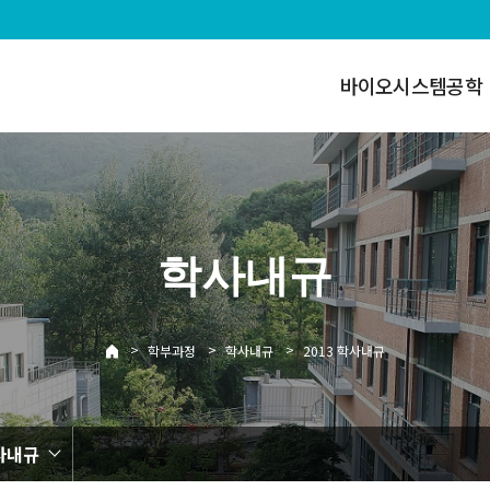
바이오시스템공학
학사내규
>
>
>
학부과정
학사내규
2013 학사내규
학사내규