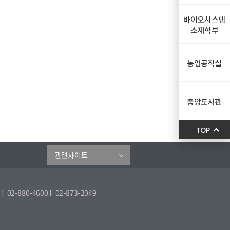
바이오시스템
소재학부
농업공작실
중앙도서관
TOP
관련사이트
80-4600 F. 02-873-2049