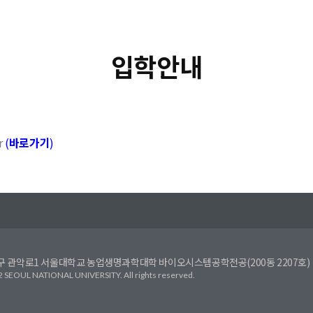
입학안내
r
(
바로가기
)
구 관악로1 서울대학교 농업생명과학대학 바이오시스템공학전공(200동 2207호) T. 02-8
SEOUL NATIONAL UNIVERSITY. All rights reserved.