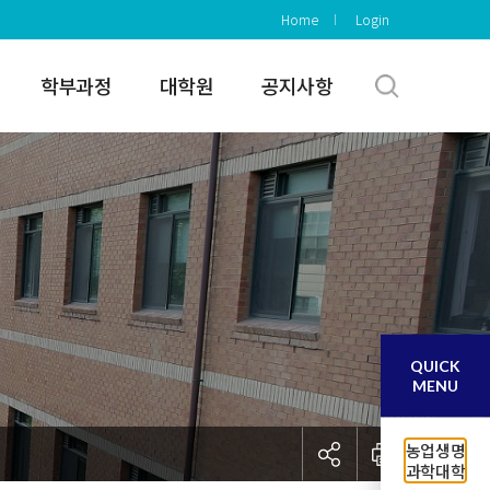
Home
Login
학부과정
대학원
공지사항
QUICK
MENU
농업생명
과학대학